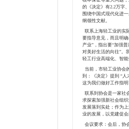
的《决定》有
2.2
万字
围绕中国式现代化进一
纲领性文献。
联系上海轻工业的实际
要指导意见，而且明确
产业”，指出要“加强
对美好生活的向往”。
轻工行业高端化、智能
当前，市轻工业协会的
到：《决定》提到 “人
这为我们做好工作指明
联系到协会是一家社会
求探索加强新社会组织
发展落到实处；作为上
业的发展，以党建促会
会议要求：会后，协会