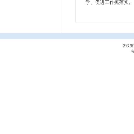
学、促进工作抓落实。
版权所
电