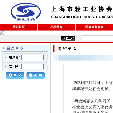
网站首页
机构简介
理事会监事会
2024
年
7
月
24
日，上海
华和秘书处在会党员、
与会同志认真学习了《
在全会上发表的重要讲
根本保证等重大问题，