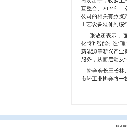
再次出手，收购上
直整合。
2024
年，
公司的相关有效资
工艺设备延伸到碳
张敏还表示，
化
”
和
“
智能制造
”
理
新能源等新兴产业
服务，从而启动从
“
协会会长王长林
市轻工业协会将一
版权所