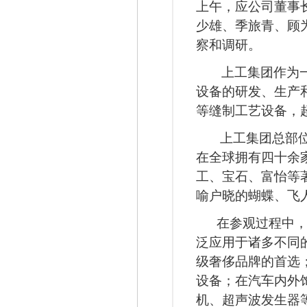
上午，应公司董事
少雄、季旅青、顾
察和调研。
上工集团作为
设备的研发、生产
等缝制工艺设备，
上工集团总部
在全球拥有四十余
工、宝石、富怡等
喻户晓的蝴蝶、飞
在参观过程中
泛应用于诸多不同
级奢侈品牌的首选
设备；在汽车内外
机、超声波发生器