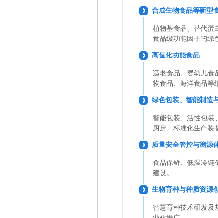
合成生物食品
等新型
植物基食品
、替代蛋
食品级功能因子的绿
高值化功能食品
适老食品、婴幼儿食
物食品、海洋食品等
绿色包装、智能制造
智能包装、活性包装
厨房、标准化生产装
质量安全管控与溯源
食品保鲜、低温冷链
建设。
生物育种与种质资源
智慧育种技术
研发及
业化推广。