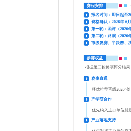
赛程安排
报名时间：即日起至2026
资格确认：2026年 6
第一轮：函评（2026
第二轮：路演（2026
市级复赛、半决赛、决赛
参赛权益
根据第二轮路演评分结果
赛事直通
择优推荐晋级2026“
产学研合作
优先纳入主办单位优
产业落地支持
优先对接主办单位旗